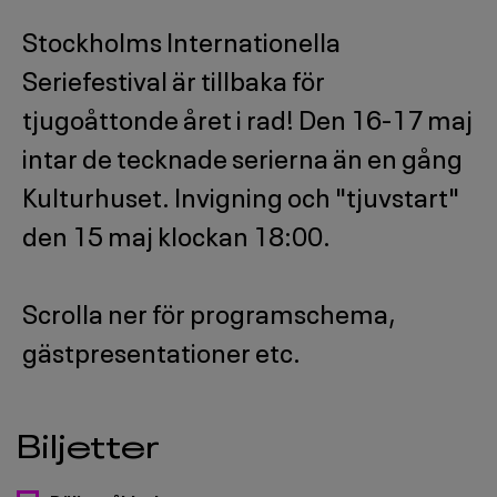
Stockholms Internationella
Seriefestival är tillbaka för
tjugoåttonde året i rad! Den 16-17 maj
intar de tecknade serierna än en gång
Kulturhuset. Invigning och "tjuvstart"
den 15 maj klockan 18:00.
Scrolla ner för programschema,
gästpresentationer etc.
Biljetter