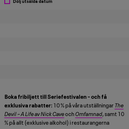
Dölj utsålda datum
Boka fribiljett till Seriefestivalen – och få
exklusiva rabatter:
10 % på våra utställningar
The
Devil – A Life av Nick Cave
och
Omfamnad
, samt 10
% på allt (exklusive alkohol) i restaurangerna