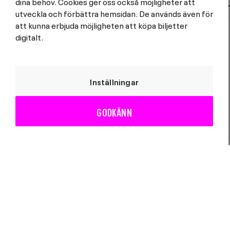
SERI...
U...
dina behov. Cookies ger oss också möjligheter att
utveckla och förbättra hemsidan. De används även för
att kunna erbjuda möjligheten att köpa biljetter
digitalt.
Inställningar
GODKÄNN