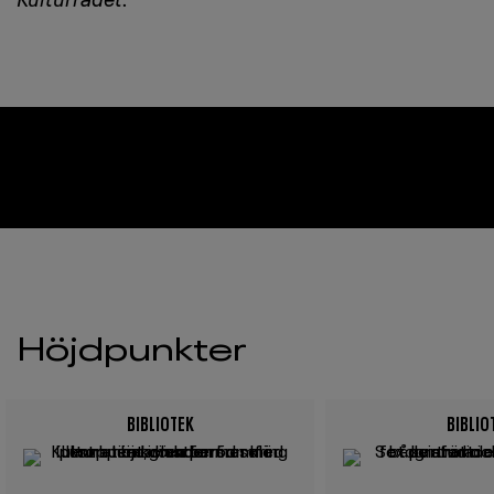
Höjdpunkter
BIBLIOTEK
BIBLIO
Image
Image